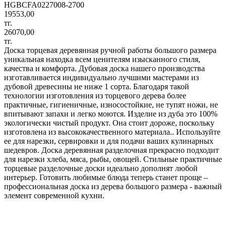
HGBCFA0227008-2700
19553,00
тг.
26070,00
тг.
Доска торцевая деревянная ручной работы большого размера
уникальная находка всем ценителям изысканного стиля,
качества и комфорта. Дубовая доска нашего производства
изготавливается индивидуально лучшими мастерами из
дубовой древесины не ниже 1 сорта. Благодаря такой
технологии изготовления из торцевого дерева более
практичные, гигиеничные, износостойкие, не тупят ножи, не
впитывают запахи и легко моются. Изделие из дуба это 100%
экологически чистый продукт. Она стоит дороже, поскольку
изготовлена из высококачественного материала.. Используйте
ее для нарезки, сервировки и для подачи ваших кулинарных
шедевров. Доска деревянная разделочная прекрасно подходит
для нарезки хлеба, мяса, рыбы, овощей. Стильные практичные
торцевые разделочные доски идеально дополнят любой
интерьер. Готовить любимые блюда теперь станет проще –
профессиональная доска из дерева большого размера - важный
элемент современной кухни.