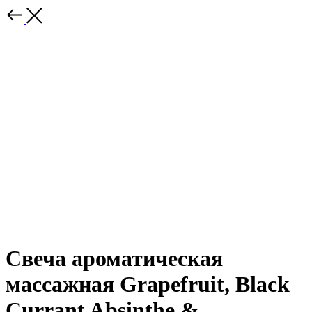
Свеча ароматическая
массажная Grapefruit, Black
Currant Absinthe &