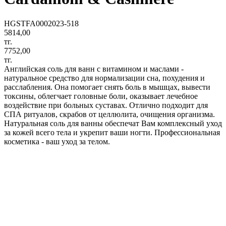
HGSTFA0002023-518
5814,00
тг.
7752,00
тг.
Английская соль для ванн с витамином и маслами -
натуральное средство для нормализации сна, похудения и
расслабления. Она помогает снять боль в мышцах, вывести
токсины, облегчает головные боли, оказывает лечебное
воздействие при больных суставах. Отлично подходит для
СПА ритуалов, скрабов от целлюлита, очищения организма.
Натуральная соль для ванны обеспечат Вам комплексный уход
за кожей всего тела и укрепит ваши ногти. Профессиональная
косметика - ваш уход за телом.