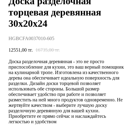
Доска разделочная
торцевая деревянная
30х20х24
HGBCFA0037010-605
12551,00
тг.
16735,00
тг.
Доска разделочная деревянная - это не просто
приспособление для кухни, это ваш верный помощник
на кулинарной тропе. Изготовлена из качественного
дерева она обеспечивает идеальную поверхность для
разделки. Дизайн доски торцевой позволяет
использовать обе стороны. Большой размер
обеспечивает удобство при работе и позволяет
разместить на ней много продуктов одновременно. Не
жертвуйте качеством - выберите лучшую доску
разделочную деревянную для вашей кухни.
Приобретите ее прямо сейчас и наслаждайтесь
легкостью и удобством