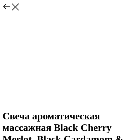
Свеча ароматическая
массажная Black Cherry
Merlot, Black Cardamom &